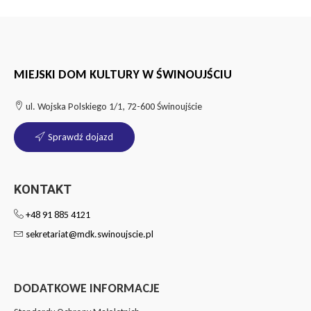
MIEJSKI DOM KULTURY W ŚWINOUJŚCIU
ul. Wojska Polskiego 1/1, 72-600 Świnoujście
Sprawdź dojazd
KONTAKT
+48 91 885 4121
sekretariat@mdk.swinoujscie.pl
DODATKOWE INFORMACJE