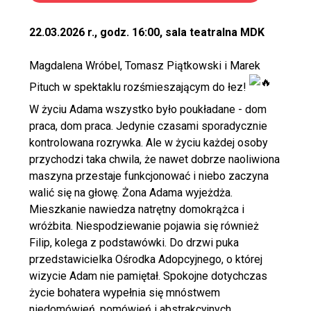
22.03.2026 r., godz. 16:00, sala teatralna MDK
Magdalena Wróbel, Tomasz Piątkowski i Marek
Pituch w spektaklu rozśmieszającym do łez!
W życiu Adama wszystko było poukładane - dom
praca, dom praca. Jedynie czasami sporadycznie
kontrolowana rozrywka. Ale w życiu każdej osoby
przychodzi taka chwila, że nawet dobrze naoliwiona
maszyna przestaje funkcjonować i niebo zaczyna
walić się na głowę. Żona Adama wyjeżdża.
Mieszkanie nawiedza natrętny domokrążca i
wróżbita. Niespodziewanie pojawia się również
Filip, kolega z podstawówki. Do drzwi puka
przedstawicielka Ośrodka Adopcyjnego, o której
wizycie Adam nie pamiętał. Spokojne dotychczas
życie bohatera wypełnia się mnóstwem
niedomówień, pomówień i abstrakcyjnych