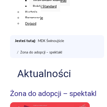
Apartament Niebieski
Pokój Standard
Kuchnia
Rezerwacje
Dojazd
Jesteś tutaj:
MDK Świnoujście
Żona do adopcji – spektakl
Aktualności
Żona do adopcji – spektakl