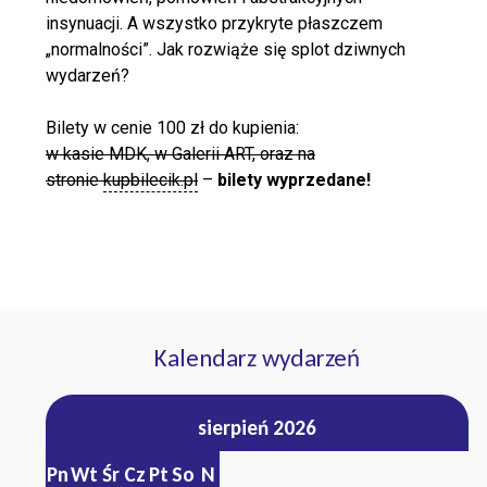
insynuacji. A wszystko przykryte płaszczem
„normalności”. Jak rozwiąże się splot dziwnych
wydarzeń?
Bilety w cenie 100 zł do kupienia:
w kasie MDK,
w Galerii ART, oraz na
stronie
kupbilecik.pl
–
bilety wyprzedane!
Kalendarz wydarzeń
sierpień 2026
Pn
Wt
Śr
Cz
Pt
So
N