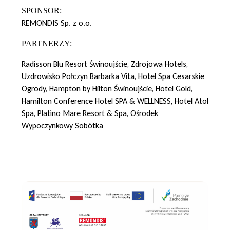
SPONSOR:
REMONDIS Sp. z o.o.
PARTNERZY:
Radisson Blu Resort Świnoujście, Zdrojowa Hotels,
Uzdrowisko Połczyn Barbarka Vita, Hotel Spa Cesarskie
Ogrody, Hampton by Hilton Świnoujście, Hotel Gold,
Hamilton Conference Hotel SPA & WELLNESS, Hotel Atol
Spa, Platino Mare Resort & Spa, Ośrodek
Wypoczynkowy Sobótka