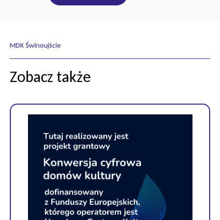
MDK Świnoujście
Zobacz także