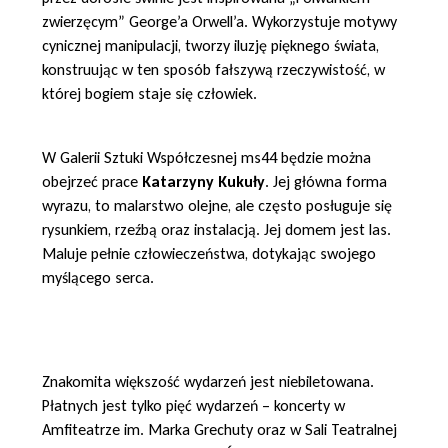
zwierzęcym” George’a Orwell’a. Wykorzystuje motywy
cynicznej manipulacji, tworzy iluzję pięknego świata,
konstruując w ten sposób fałszywą rzeczywistość, w
której bogiem staje się człowiek.
W Galerii Sztuki Współczesnej ms44 będzie można
obejrzeć prace
Katarzyny Kukuły
. Jej główna forma
wyrazu, to malarstwo olejne, ale często posługuje się
rysunkiem, rzeźbą oraz instalacją. Jej domem jest las.
Maluje pełnie człowieczeństwa, dotykając swojego
myślącego serca.
Znakomita większość wydarzeń jest niebiletowana.
Płatnych jest tylko pięć wydarzeń – koncerty w
Amfiteatrze im. Marka Grechuty oraz w Sali Teatralnej