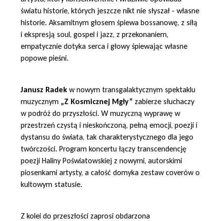
światu historie, których jeszcze nikt nie słyszał - własne
historie. Aksamitnym głosem śpiewa bossanowę, z siłą
i ekspresją soul, gospel i jazz, z przekonaniem,
empatycznie dotyka serca i głowy śpiewając własne
popowe pieśni.
Janusz Radek
w nowym transgalaktycznym spektaklu
muzycznym
„Z Kosmicznej Mgły”
zabierze słuchaczy
w podróż do przyszłości. W muzyczną wyprawę w
przestrzeń czystą i nieskończoną, pełną emocji, poezji i
dystansu do świata, tak charakterystycznego dla jego
twórczości. Program koncertu łączy transcendencję
poezji Haliny Poświatowskiej z nowymi, autorskimi
piosenkami artysty, a całość domyka zestaw coverów o
kultowym statusie.
Z kolei do przeszłości zaprosi obdarzona