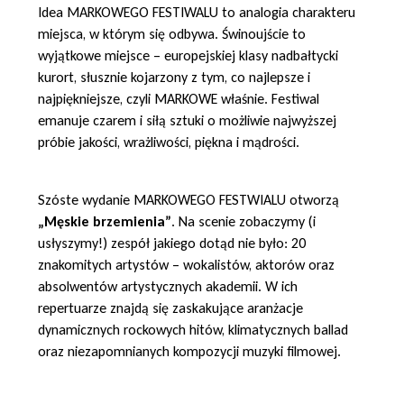
Idea MARKOWEGO FESTIWALU to analogia charakteru
miejsca, w którym się odbywa. Świnoujście to
wyjątkowe miejsce – europejskiej klasy nadbałtycki
kurort, słusznie kojarzony z tym, co najlepsze i
najpiękniejsze, czyli MARKOWE właśnie. Festiwal
emanuje czarem i siłą sztuki o możliwie najwyższej
próbie jakości, wrażliwości, piękna i mądrości.
Szóste wydanie MARKOWEGO FESTWIALU otworzą
„Męskie brzemienia”
. Na scenie zobaczymy (i
usłyszymy!) zespół jakiego dotąd nie było: 20
znakomitych artystów – wokalistów, aktorów oraz
absolwentów artystycznych akademii. W ich
repertuarze znajdą się zaskakujące aranżacje
dynamicznych rockowych hitów, klimatycznych ballad
oraz niezapomnianych kompozycji muzyki filmowej.