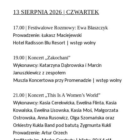
13 SIERPNIA 2026 | CZWARTEK
17.00 | Festiwalowe Rozmowy: Ewa Błaszczyk
Prowadzenie: Łukasz Maciejewski
Hotel Radisson Blu Resort | wstęp wolny
19.00 | Koncert „Zakochani”
Wykonawcy: Katarzyna Dąbrowska i Marcin
Januszkiewicz z zespołem
Muszla Koncertowa przy Promenadzie | wstęp wolny
21.00 | Koncert „This Is A Women’s World”
Wykonawcy: Kasia Cerekwicka, Ewelina Flinta, Kasia
Kowalska, Ewelina Lisowska, Kasia Moś, Małgorzata
Ostrowska, Anna Rusowicz, Olga Szomańska oraz
Orkiestry Kukla Band pod batutą Zygmunta Kukli
Prowadzenie: Artur Orzech