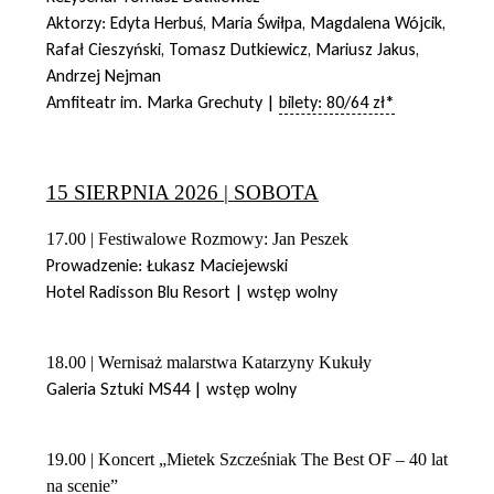
Aktorzy: Edyta Herbuś, Maria Świłpa, Magdalena Wójcik,
Rafał Cieszyński, Tomasz Dutkiewicz, Mariusz Jakus,
Andrzej Nejman
Amfiteatr im. Marka Grechuty |
bilety: 80/64 zł*
15 SIERPNIA 2026 | SOBOTA
17.00 | Festiwalowe Rozmowy: Jan Peszek
Prowadzenie: Łukasz Maciejewski
Hotel Radisson Blu Resort | wstęp wolny
18.00 | Wernisaż malarstwa Katarzyny Kukuły
Galeria Sztuki MS44 | wstęp wolny
19.00 | Koncert „Mietek Szcześniak The Best OF – 40 lat
na scenie”