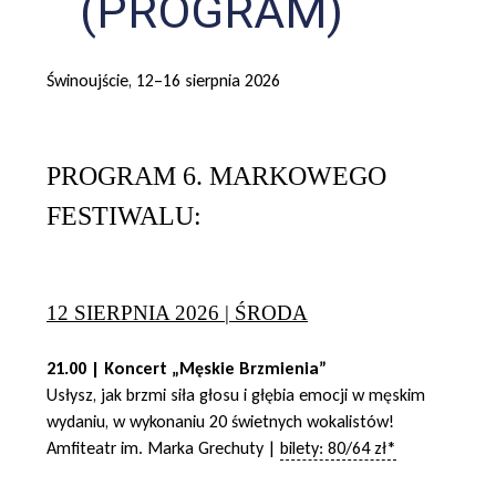
(PROGRAM)
Świnoujście, 12–16 sierpnia 2026
PROGRAM 6. MARKOWEGO
FESTIWALU:
12 SIERPNIA 2026 | ŚRODA
21.00 | Koncert „Męskie Brzmienia”
Usłysz, jak brzmi siła głosu i głębia emocji w męskim
wydaniu, w wykonaniu 20 świetnych wokalistów!
Amfiteatr im. Marka Grechuty |
bilety: 80/64 zł*