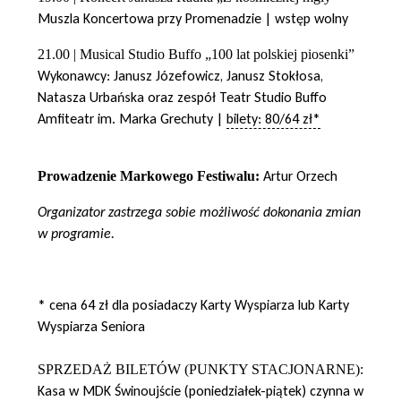
Muszla Koncertowa przy Promenadzie | wstęp wolny
21.00 | Musical Studio Buffo „100 lat polskiej piosenki”
Wykonawcy: Janusz Józefowicz, Janusz Stokłosa,
Natasza Urbańska oraz zespół Teatr Studio Buffo
Amfiteatr im. Marka Grechuty |
bilety: 80/64 zł*
Artur Orzech
Prowadzenie Markowego Festiwalu:
Organizator zastrzega sobie możliwość dokonania zmian
w programie.
* cena 64 zł dla posiadaczy Karty Wyspiarza lub Karty
Wyspiarza Seniora
SPRZEDAŻ BILETÓW (PUNKTY STACJONARNE):
Kasa w MDK Świnoujście (poniedziałek-piątek) czynna w