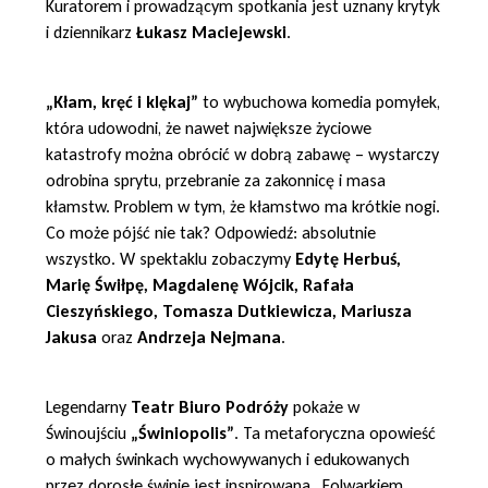
Kuratorem i prowadzącym spotkania jest uznany krytyk
i dziennikarz
Łukasz Maciejewski
.
„Kłam, kręć i klękaj”
to wybuchowa komedia pomyłek,
która udowodni, że nawet największe życiowe
katastrofy można obrócić w dobrą zabawę – wystarczy
odrobina sprytu, przebranie za zakonnicę i masa
kłamstw. Problem w tym, że kłamstwo ma krótkie nogi.
Co może pójść nie tak? Odpowiedź: absolutnie
wszystko. W spektaklu zobaczymy
Edytę Herbuś,
Marię Świłpę, Magdalenę Wójcik, Rafała
Cieszyńskiego, Tomasza Dutkiewicza, Mariusza
Jakusa
oraz
Andrzeja Nejmana
.
Legendarny
Teatr Biuro Podróży
pokaże w
Świnoujściu
„Świniopolis”
. Ta metaforyczna opowieść
o małych świnkach wychowywanych i edukowanych
przez dorosłe świnie jest inspirowana „Folwarkiem