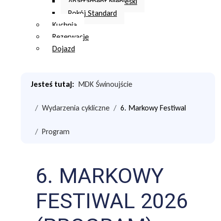
Apartament Niebieski
Pokój Standard
Kuchnia
Rezerwacje
Dojazd
Jesteś tutaj:
MDK Świnoujście
Wydarzenia cykliczne
6. Markowy Festiwal
Program
6. MARKOWY
FESTIWAL 2026