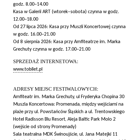
godz. 8.00–14.00
Kasa w Galerii ART (wtorek–sobota) czynna w godz.
12.00–18.00
Od 27 lipca 2026: Kasa przy Muszli Koncertowej czynna
w godz. 16.00–21.00
Od 8 sierpnia 2026: Kasa przy Amfiteatrze im. Marka
Grechuty czynna w godz. 17.00–21.00
SPRZEDAŻ INTERNETOWA:
www.tobilet.pl
ADRESY MIEJSC FESTIWALOWYCH:
Amfiteatr im. Marka Grechuty, ul Fryderyka Chopina 30
Muszla Koncertowa: Promenada, między wejściami na
plaże przy ul. Powstańców Śląskich a ul. Trentowskiego
Hotel Radisson Blu Resort, Aleja Baltic Park Molo 2
(wejście od strony Promenady)
Sala teatralna MDK Świnoujście, ul. Jana Matejki 11