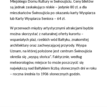
Miejskiego Domu Kultury w Świnoujściu. Ceny biletów
są jednak zaskakująco niskie – jedynie 80 zł, a dla
mieszkańców Świnoujścia po okazaniu karty Wyspiarza
lub Karty Wyspiarza Seniora – 64 zł.
W przerwach między artystycznymi atrakcjami będzie
można skorzystać z naturalnej oferty kurortu –
wspaniałych plaż, rześkich wód Bałtyku, znakomitej
architektury oraz zachwycającej przyrody. Wyspa
Uznam, na której położone jest centrum Świnoujścia
określa się „wyspą słońca”. Faktycznie, według
meteorologów, miejsce to może poszczycić się
największą nad Bałtykiem liczbą słonecznych dni w roku
– roczna średnia to 1906 słonecznych godzin.