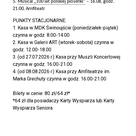
5.
Musical „100 lat polskiej piosenki”
– 16.08, godz.
21:00, Amfiteatr
PUNKTY STACJONARNE:
1. Kasa w MDK Świnoujście (poniedziałek-piątek)
czynna w godz. 8.00-14.00
2. Kasa w Galerii ART (wtorek-sobota) czynna w
godz. 12.00-18.00
3. (od 27.07.2026 r.) Kasa przy Muszli Koncertowej
czynna w godz. 16.00-21.00
4. (od 08.08.2026 r.) Kasa przy Amfiteatrze im.
Marka Grechuty czynna w godz. 16.00-21.00
Bilety w cenie: 80 zł/64 zł*
*64 zł dla posiadaczy Karty Wyspiarza lub Karty
Wyspiarza Seniora