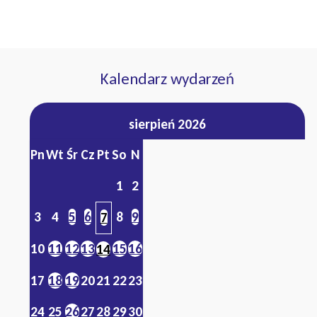
Kalendarz wydarzeń
sierpień 2026
Pn
Wt
Śr
Cz
Pt
So
N
1
2
3
4
5
6
8
9
7
10
11
12
13
15
16
14
17
18
19
20
21
22
23
24
25
26
27
28
29
30