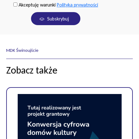
Akceptuję warunki
Polityka prywatności
Subskrybuj
MDK Świnoujście
Zobacz także