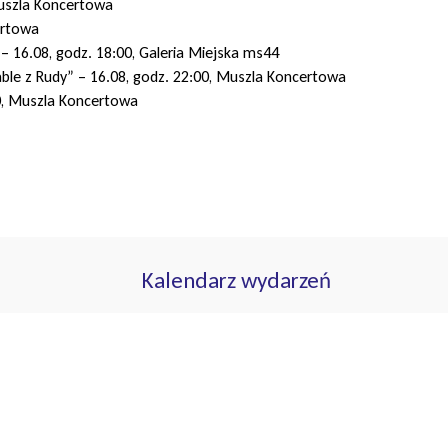
Muszla Koncertowa
ertowa
 16.08, godz. 18:00, Galeria Miejska ms44
able z Rudy” – 16.08, godz. 22:00, Muszla Koncertowa
0, Muszla Koncertowa
Kalendarz wydarzeń
sierpień 2026