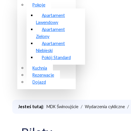
Pokoje
Apartament
Lawendowy
Apartament
Zielony
Apartament
Niebieski
Pokój Standard
Kuchnia
Rezerwacje
Dojazd
Jesteś tutaj:
MDK Świnoujście
Wydarzenia cykliczne