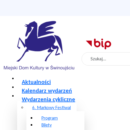
Szukaj
Aktualności
Kalendarz wydarzeń
Wydarzenia cykliczne
6. Markowy Festiwal
Program
Bilety