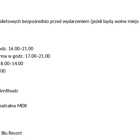
biletowych bezpośrednio przed wydarzeniem (jeżeli będą wolne miejs
odz. 16.00–21.00
ynna w godz. 17.00–21.00
 8.00–14.00
.00
Amfiteatr
teatralna MDK
 Blu Resort