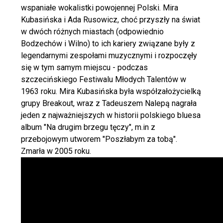
wspaniałe wokalistki powojennej Polski. Mira
Kubasińska i Ada Rusowicz, choć przyszły na świat
w dwóch różnych miastach (odpowiednio
Bodzechów i Wilno) to ich kariery związane były z
legendarnymi zespołami muzycznymi i rozpoczęły
się w tym samym miejscu - podczas
szczecińskiego Festiwalu Młodych Talentów w
1963 roku. Mira Kubasińska była współzałożycielką
grupy Breakout, wraz z Tadeuszem Nalepą nagrała
jeden z najważniejszych w historii polskiego bluesa
album "Na drugim brzegu tęczy", m.in z
przebojowym utworem "Poszłabym za tobą".
Zmarła w 2005 roku.