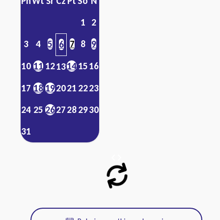
Pn
Wt
Śr
Cz
Pt
So
N
1
2
3
4
5
7
8
9
6
10
11
12
14
15
16
13
17
18
19
20
21
22
23
24
25
26
27
28
29
30
31