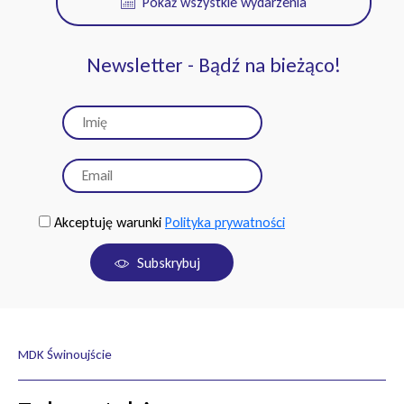
Pokaż wszystkie wydarzenia
Newsletter - Bądź na bieżąco!
Akceptuję warunki
Polityka prywatności
Subskrybuj
MDK Świnoujście