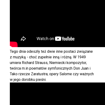
Tego dnia odeszły też dwie inne postaci związane
z muzyką - choć zupełnie inną i różną. W 1949
umiera Richard Strauss, Niemiecki kompozytor,
twórca m.in poematów symfonicznych Don Juan i
Tako rzecze Zaratustra; opery Salome czy ważnych
w jego dorobku pieśni.