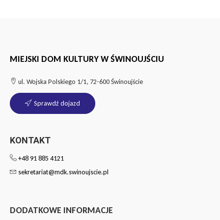
MIEJSKI DOM KULTURY W ŚWINOUJŚCIU
ul. Wojska Polskiego 1/1, 72-600 Świnoujście
Sprawdź dojazd
KONTAKT
+48 91 885 4121
sekretariat@mdk.swinoujscie.pl
DODATKOWE INFORMACJE