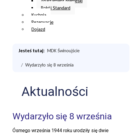
Apartament Niebieski
Pokój Standard
Kuchnia
Rezerwacje
Dojazd
Jesteś tutaj:
MDK Świnoujście
Wydarzyło się 8 września
Aktualności
Wydarzyło się 8 września
Ósmego września 1944 roku urodziły się dwie