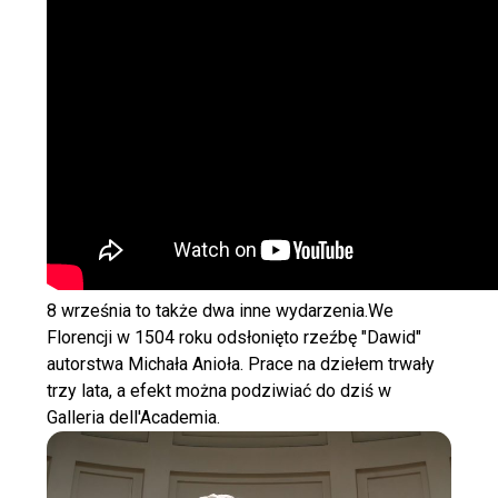
8 września to także dwa inne wydarzenia.We
Florencji w 1504 roku odsłonięto rzeźbę "Dawid"
autorstwa Michała Anioła. Prace na dziełem trwały
trzy lata, a efekt można podziwiać do dziś w
Galleria dell'Academia.