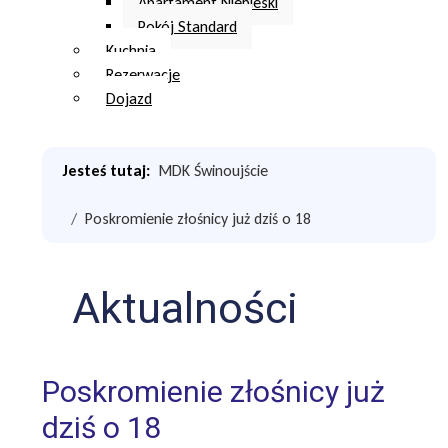
Apartament Niebieski
Pokój Standard
Kuchnia
Rezerwacje
Dojazd
Jesteś tutaj:
MDK Świnoujście
Poskromienie złośnicy już dziś o 18
Aktualności
Poskromienie złośnicy już
dziś o 18