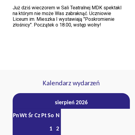
Już dziś wieczorem w Sali Teatralnej MDK spektakl
na którym nie może Was zabraknąć. Uczniowie
Liceum im. Mieszka I wystawiają "Poskromienie
złośnicy". Początek o 18.00, wstęp wolny!
Kalendarz wydarzeń
sierpień 2026
Pn
Wt
Śr
Cz
Pt
So
N
1
2