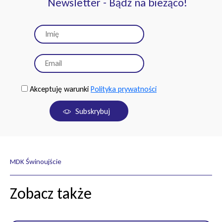
Newsletter - Bądź na bieżąco!
Akceptuję warunki
Polityka prywatności
Subskrybuj
MDK Świnoujście
Zobacz także