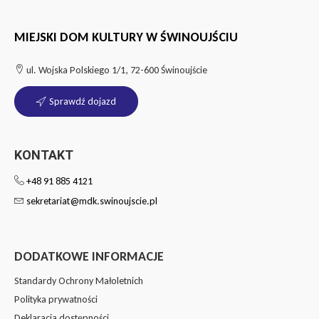
MIEJSKI DOM KULTURY W ŚWINOUJŚCIU
ul. Wojska Polskiego 1/1, 72-600 Świnoujście
Sprawdź dojazd
KONTAKT
+48 91 885 4121
sekretariat@mdk.swinoujscie.pl
DODATKOWE INFORMACJE
Standardy Ochrony Małoletnich
Polityka prywatności
Deklaracja dostępności