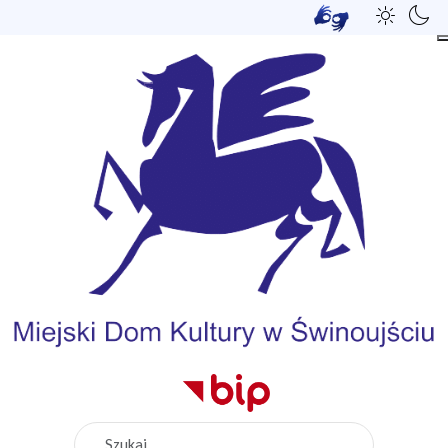
Szukaj