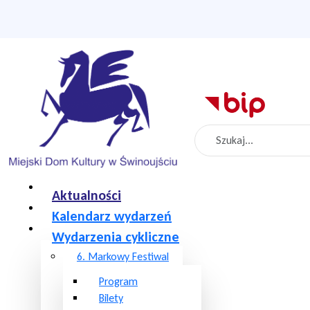
Szukaj
Aktualności
Kalendarz wydarzeń
Wydarzenia cykliczne
6. Markowy Festiwal
Program
Bilety