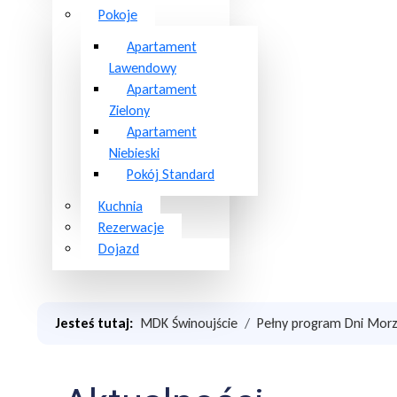
Pokoje
Apartament
Lawendowy
Apartament
Zielony
Apartament
Niebieski
Pokój Standard
Kuchnia
Rezerwacje
Dojazd
Jesteś tutaj:
MDK Świnoujście
Pełny program Dni Mor