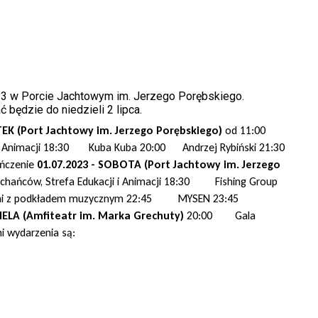
23 w Porcie Jachtowym im. Jerzego Porębskiego.
 będzie do niedzieli 2 lipca.
ĄTEK (Port Jachtowy im. Jerzego Porębskiego)
od 11:00
i i Animacji 18:30 Kuba Kuba 20:00 Andrzej Rybiński 21:30
ńczenie
01.07.2023 - SOBOTA (Port Jachtowy im. Jerzego
chańców, Strefa Edukacji i Animacji 18:30 Fishing Group
ni z podkładem muzycznym 22:45 MYSEN 23:45
ZIELA (Amfiteatr im. Marka Grechuty)
20:00 Gala
 wydarzenia są: