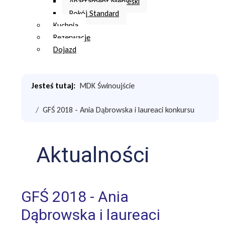
Apartament Niebieski
Pokój Standard
Kuchnia
Rezerwacje
Dojazd
Jesteś tutaj:
MDK Świnoujście
GFŚ 2018 - Ania Dąbrowska i laureaci konkursu
Aktualności
GFŚ 2018 - Ania
Dąbrowska i laureaci