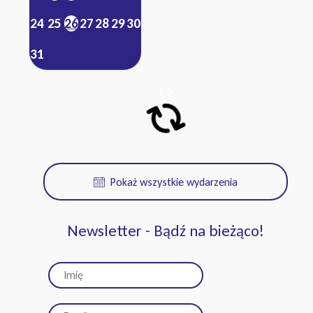
24
25
26
27
28
29
30
31
Pokaż wszystkie wydarzenia
Newsletter - Bądź na bieżąco!