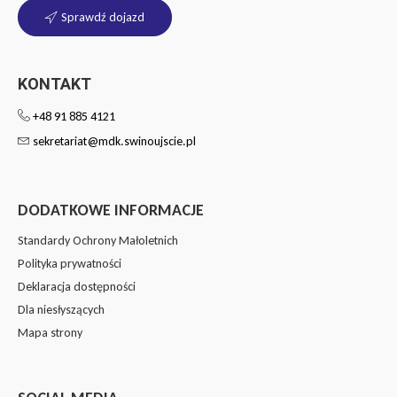
Sprawdź dojazd
KONTAKT
+48 91 885 4121
sekretariat@mdk.swinoujscie.pl
DODATKOWE INFORMACJE
Standardy Ochrony Małoletnich
Polityka prywatności
Deklaracja dostępności
Dla niesłyszących
Mapa strony