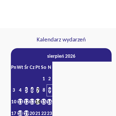
Kalendarz wydarzeń
sierpień 2026
Pn
Wt
Śr
Cz
Pt
So
N
1
2
3
4
5
6
7
8
9
10
11
12
13
14
15
16
17
18
19
20
21
22
23