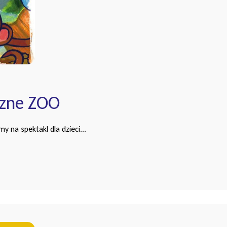
czne ZOO
 na spektakl dla dzieci...