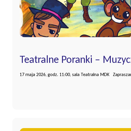
Teatralne Poranki – Muzy
17 maja 2026, godz. 11:00, sala Teatralna MDK Zapraszamy