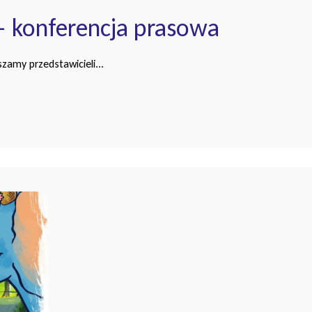
– konferencja prasowa
amy przedstawicieli...