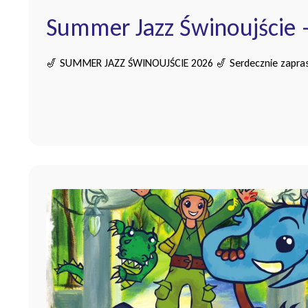
Summer Jazz Świnoujście 
🎷 SUMMER JAZZ ŚWINOUJŚCIE 2026 🎷 Serdecznie zaprasz