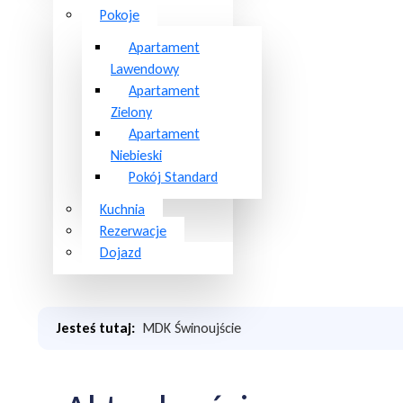
Pokoje
Apartament
Lawendowy
Apartament
Zielony
Apartament
Niebieski
Pokój Standard
Kuchnia
Rezerwacje
Dojazd
Jesteś tutaj:
MDK Świnoujście