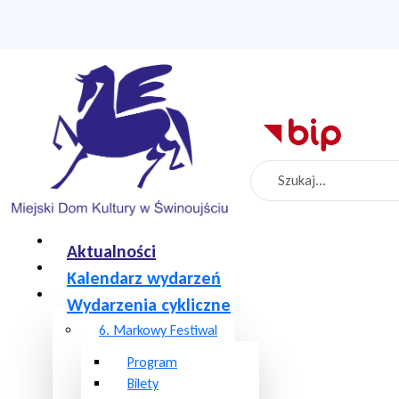
Szukaj
Aktualności
Kalendarz wydarzeń
Wydarzenia cykliczne
6. Markowy Festiwal
Program
Bilety