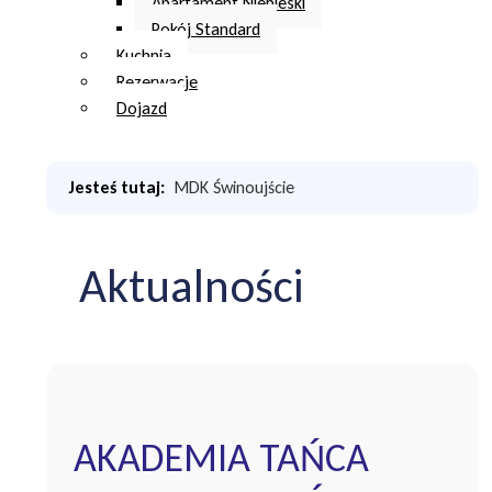
Apartament Niebieski
Pokój Standard
Kuchnia
Rezerwacje
Dojazd
Jesteś tutaj:
MDK Świnoujście
Aktualności
AKADEMIA TAŃCA