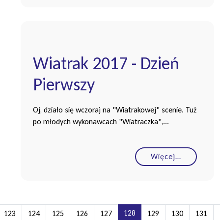
Wiatrak 2017 - Dzień
Pierwszy
Oj, działo się wczoraj na "Wiatrakowej" scenie. Tuż
po młodych wykonawcach "Wiatraczka",...
Więcej…
128
123
124
125
126
127
129
130
131