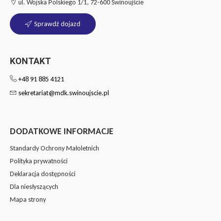
ul. Wojska Polskiego 1/1, 72-600 Świnoujście
Sprawdź dojazd
KONTAKT
+48 91 885 4121
sekretariat@mdk.swinoujscie.pl
DODATKOWE INFORMACJE
Standardy Ochrony Małoletnich
Polityka prywatności
Deklaracja dostępności
Dla niesłyszących
Mapa strony