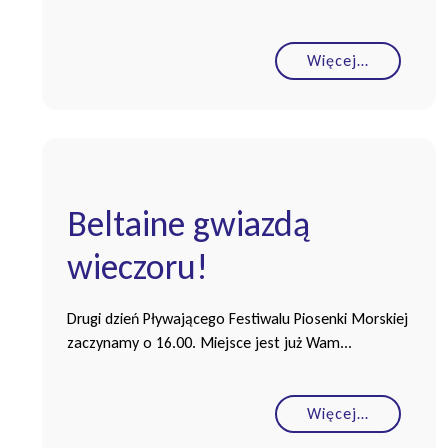
Więcej…
Beltaine gwiazdą
wieczoru!
Drugi dzień Pływającego Festiwalu Piosenki Morskiej
zaczynamy o 16.00. Miejsce jest już Wam...
Więcej…