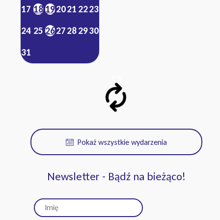
17
18
19
20
21
22
23
24
25
26
27
28
29
30
31
Pokaż wszystkie wydarzenia
Newsletter - Bądź na bieżąco!