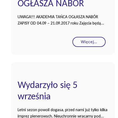
OGŁASZA NABÓR
UWAGA!!! AKADEMIA TAŃCA OGŁASZA NABÓR
ZAPISY OD 04.09 – 21.09.2017 roku Zajęcia będą...
Więcej…
Wydarzyło się 5
września
Letni sezon powoli dogasa, przed nami już tylko kilka
imprez plenerowych. Nieuchronnie wracamy pod...