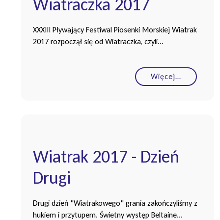
Wiatraczka 2017
XXXIII Pływający Festiwal Piosenki Morskiej Wiatrak
2017 rozpoczął się od Wiatraczka, czyli...
Więcej…
Wiatrak 2017 - Dzień
Drugi
Drugi dzień "Wiatrakowego" grania zakończyliśmy z
hukiem i przytupem. Świetny występ Beltaine...