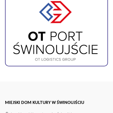
MIEJSKI DOM KULTURY W ŚWINOUJŚCIU