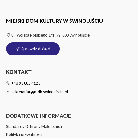
MIEJSKI DOM KULTURY W ŚWINOUJŚCIU
ul. Wojska Polskiego 1/1, 72-600 Świnoujście
Sprawdź dojazd
KONTAKT
+48 91 885 4121
sekretariat@mdk.swinoujscie.pl
DODATKOWE INFORMACJE
Standardy Ochrony Małoletnich
Polityka prywatności