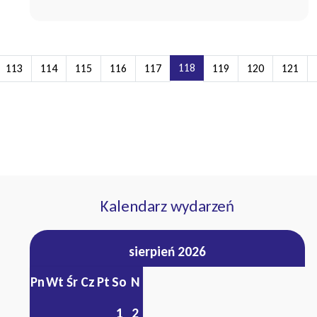
118
113
114
115
116
117
119
120
121
Kalendarz wydarzeń
sierpień 2026
Pn
Wt
Śr
Cz
Pt
So
N
1
2