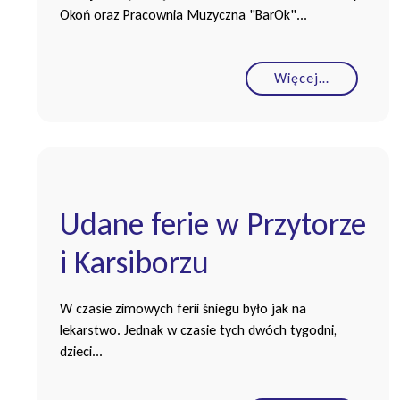
Okoń oraz Pracownia Muzyczna "BarOk"...
Więcej…
Udane ferie w Przytorze
i Karsiborzu
W czasie zimowych ferii śniegu było jak na
lekarstwo. Jednak w czasie tych dwóch tygodni,
dzieci...