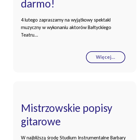
darmo!
4 lutego zapraszamy na wyjątkowy spektakl
muzyczny w wykonaniu aktorów Bałtyckiego
Teatru...
Więcej…
Mistrzowskie popisy
gitarowe
W najbliższą środę Studium Instrumentalne Barbary