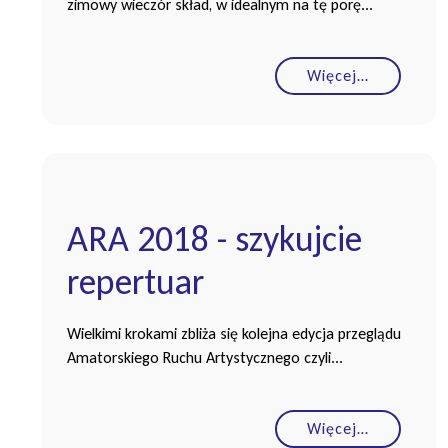
zimowy wieczór skład, w idealnym na tę porę...
Więcej…
ARA 2018 - szykujcie
repertuar
Wielkimi krokami zbliża się kolejna edycja przeglądu
Amatorskiego Ruchu Artystycznego czyli...
Więcej…