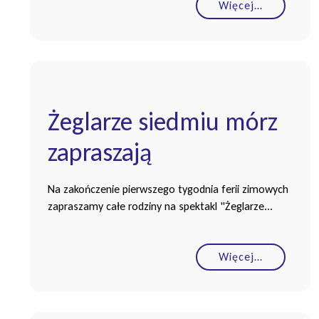
Więcej…
Żeglarze siedmiu mórz
zapraszają
Na zakończenie pierwszego tygodnia ferii zimowych
zapraszamy całe rodziny na spektakl "Żeglarze...
Więcej…